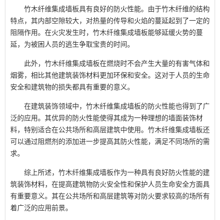
竹木纤维集成墙板具有良好的防火性能。由于竹木纤维的结构
特点，其内部空隙较大，对热量的传导和火焰的蔓延起到了一定的
阻隔作用。在火灾发生时，竹木纤维集成墙板能够延缓火势的蔓
延，为被困人员的逃生争取宝贵的时间。
此外，竹木纤维集成墙板在燃烧时不会产生大量的有害气体和
烟雾，相比其他建筑装饰材料更加环保和安全。这对于人员的生命
安全和建筑物的损失都具有重要的意义。
在建筑装饰领域中，竹木纤维集成墙板的防火性能也得到了广
泛的应用。其优异的防火性能使得其成为一种理想的墙面装饰材
料，特别适合在公共场所和高层建筑中使用。竹木纤维集成墙板还
可以通过阻燃剂的添加进一步提高其防火性能，满足不同场所的需
求。
综上所述，竹木纤维集成墙板作为一种具有良好防火性能的建
筑装饰材料，在提高建筑物防火安全性和保护人员生命安全方面具
有重要意义。其在公共场所和高层建筑等对防火要求较高的场所有
着广泛的应用前景。