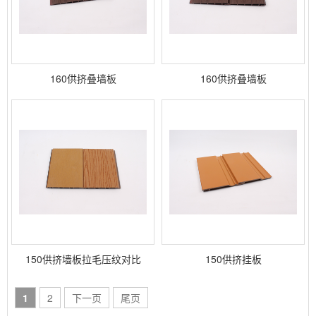
160供挤叠墙板
160供挤叠墙板
150供挤墙板拉毛压纹对比
150供挤挂板
1
2
下一页
尾页