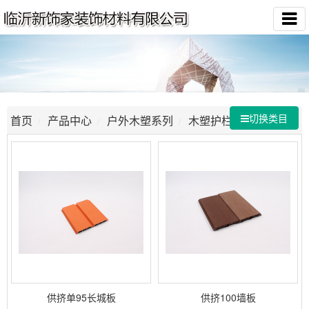
切换类目
首页
产品中心
户外木塑系列
木塑护栏
供挤单95长城板
供挤100墙板