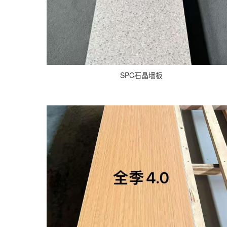
SPC石晶墙板