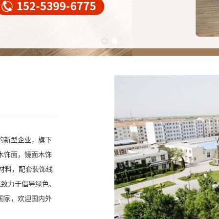
的新型企业，旗下
木饰面，镜面木饰
材料，配套装饰线
直致力于倡导绿色、
国家，欢迎国内外