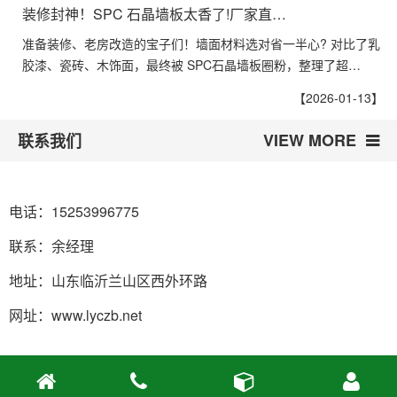
装修封神！SPC 石晶墙板太香了!厂家直…
准备装修、老房改造的宝子们！墙面材料选对省一半心? 对比了乳
胶漆、瓷砖、木饰面，最终被 SPC石晶墙板圈粉，整理了超…
【2026-01-13】
VIEW MORE
联系我们
电话：15253996775
联系：余经理
地址：山东临沂兰山区西外环路
网址：www.lyczb.net