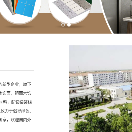
的新型企业，旗下
木饰面，镜面木饰
材料，配套装饰线
直致力于倡导绿色、
国家，欢迎国内外