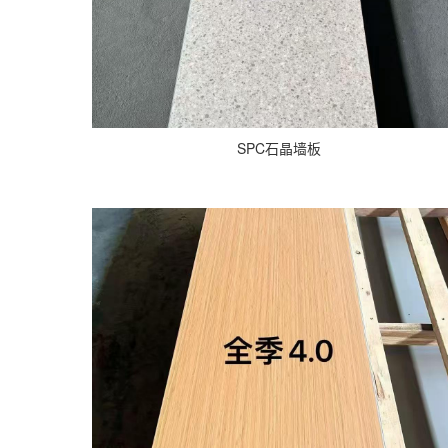
SPC石晶墙板